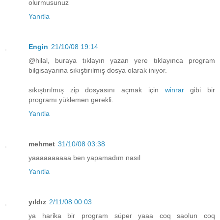
olurmusunuz
Yanıtla
Engin
21/10/08 19:14
@hilal, buraya tıklayın yazan yere tıklayınca program
bilgisayarına sıkıştırılmış dosya olarak iniyor.
sıkıştırılmış zip dosyasını açmak için
winrar
gibi bir
programı yüklemen gerekli.
Yanıtla
mehmet
31/10/08 03:38
yaaaaaaaaaa ben yapamadım nasıl
Yanıtla
yıldız
2/11/08 00:03
ya harika bir program süper yaaa coq saolun coq