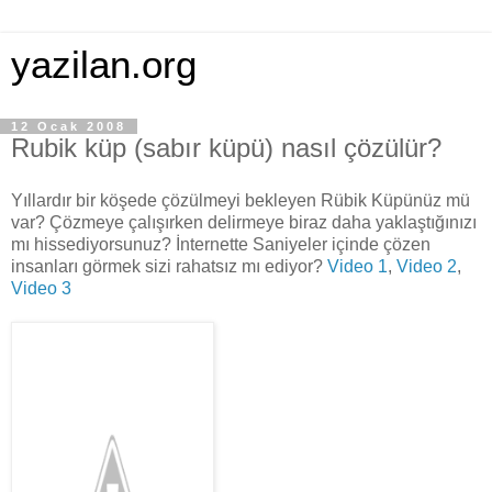
yazilan.org
12 Ocak 2008
Rubik küp (sabır küpü) nasıl çözülür?
Yıllardır bir köşede çözülmeyi bekleyen Rübik Küpünüz mü
var? Çözmeye çalışırken delirmeye biraz daha yaklaştığınızı
mı hissediyorsunuz? İnternette Saniyeler içinde çözen
insanları görmek sizi rahatsız mı ediyor?
Video 1
,
Video 2
,
Video 3