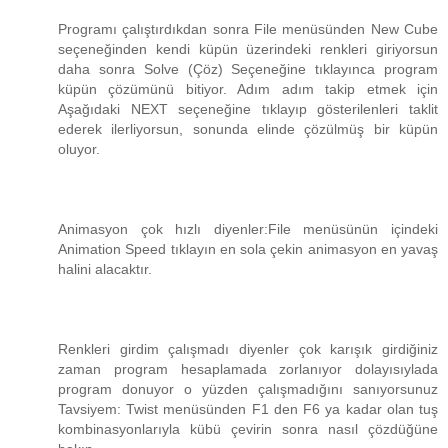
Programı çalıştırdıkdan sonra File menüsünden New Cube
seçeneğinden kendi küpün üzerindeki renkleri giriyorsun
daha sonra Solve (Çöz) Seçeneğine tıklayınca program
küpün çözümünü bitiyor. Adım adım takip etmek için
Aşağıdaki NEXT seçeneğine tıklayıp gösterilenleri taklit
ederek ilerliyorsun, sonunda elinde çözülmüş bir küpün
oluyor.
Animasyon çok hızlı diyenler:File menüsünün içindeki
Animation Speed tıklayın en sola çekin animasyon en yavaş
halini alacaktır.
Renkleri girdim çalışmadı diyenler çok karışık girdiğiniz
zaman program hesaplamada zorlanıyor dolayısıylada
program donuyor o yüzden çalışmadığını sanıyorsunuz
Tavsiyem: Twist menüsünden F1 den F6 ya kadar olan tuş
kombinasyonlarıyla kübü çevirin sonra nasıl çözdüğüne