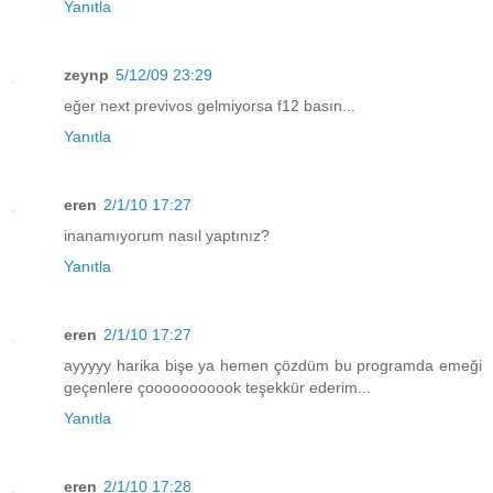
Yanıtla
zeynp
5/12/09 23:29
eğer next previvos gelmiyorsa f12 basın...
Yanıtla
eren
2/1/10 17:27
inanamıyorum nasıl yaptınız?
Yanıtla
eren
2/1/10 17:27
ayyyyy harika bişe ya hemen çözdüm bu programda emeği
geçenlere çooooooooook teşekkür ederim...
Yanıtla
eren
2/1/10 17:28