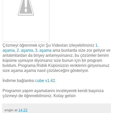
Çözmeyi öğrenmek için Şu Videoları izleyebilirsiniz
1.
aşama
,
2. aşama
,
3. aşama
ama bunlarda size zor geliyor ve
anlatımlardan da birşey anlamıyorsanız, bu çözümler benim
küpüme uymuyor diyorsanız size bunun için bir program
buldum. Programa Rübik Küpünüzün renklerini giriyorsunuz
size aşama aşama nasıl çözüleceğini gösteriyor.
İndirme bağlantısı
cube v1.42
.
Programın yapım aşamalarını inceleyerek kendi başınıza
çözmeyi de öğrenebilirsiniz. Kolay gelsin
engin
at
14:22