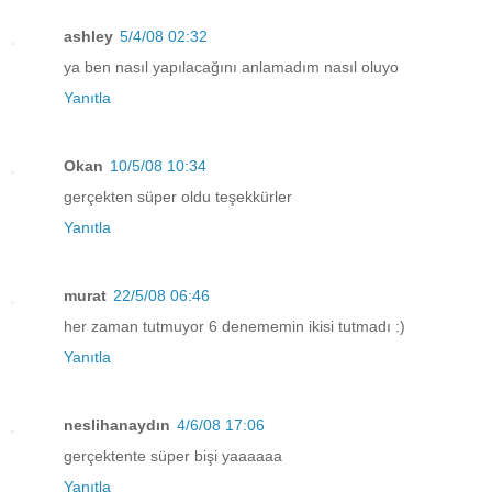
ashley
5/4/08 02:32
ya ben nasıl yapılacağını anlamadım nasıl oluyo
Yanıtla
Okan
10/5/08 10:34
gerçekten süper oldu teşekkürler
Yanıtla
murat
22/5/08 06:46
her zaman tutmuyor 6 denememin ikisi tutmadı :)
Yanıtla
neslihanaydın
4/6/08 17:06
gerçektente süper bişi yaaaaaa
Yanıtla