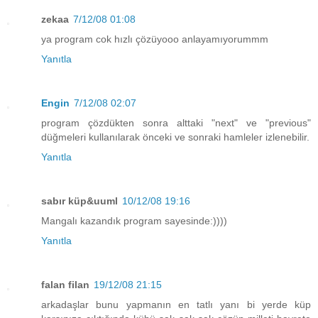
zekaa
7/12/08 01:08
ya program cok hızlı çözüyooo anlayamıyorummm
Yanıtla
Engin
7/12/08 02:07
program çözdükten sonra alttaki "next" ve "previous"
düğmeleri kullanılarak önceki ve sonraki hamleler izlenebilir.
Yanıtla
sabır küp&uuml
10/12/08 19:16
Mangalı kazandık program sayesinde:))))
Yanıtla
falan filan
19/12/08 21:15
arkadaşlar bunu yapmanın en tatlı yanı bi yerde küp