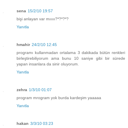
sena
15/2/10 19:57
bişi anlayan var mııııı?*?*?*?
Yanıtla
hmahir
24/2/10 12:45
programı kullanmadan ortalama 3 dakikada bütün renkleri
birleştirebiliyorum ama bunu 10 saniye gibi bir sürede
yapan insanlara da sinir oluyorum.
Yanıtla
zehra
1/3/10 01:07
program mrogram yok burda kardeşim yaaaaa
Yanıtla
hakan
3/3/10 03:23