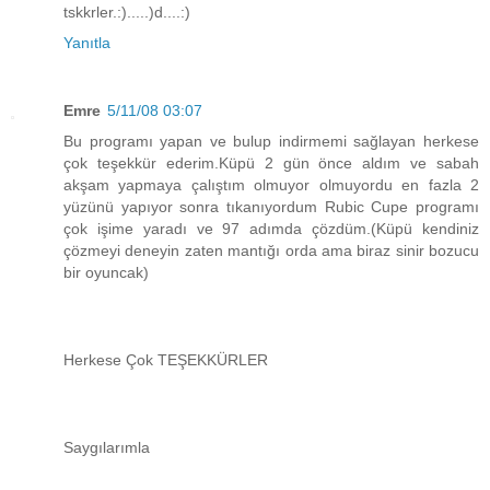
tskkrler.:).....)d....:)
Yanıtla
Emre
5/11/08 03:07
Bu programı yapan ve bulup indirmemi sağlayan herkese
çok teşekkür ederim.Küpü 2 gün önce aldım ve sabah
akşam yapmaya çalıştım olmuyor olmuyordu en fazla 2
yüzünü yapıyor sonra tıkanıyordum Rubic Cupe programı
çok işime yaradı ve 97 adımda çözdüm.(Küpü kendiniz
çözmeyi deneyin zaten mantığı orda ama biraz sinir bozucu
bir oyuncak)
Herkese Çok TEŞEKKÜRLER
Saygılarımla