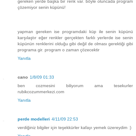
gereken yerde başka bir renk var. böyle oluncada program
çözemiyor senin küpünü!
yapman gereken ise programdaki küp ile senin küpünü
karşılaştır eğer renkler gerçekten farklı yerlerde ise senin
küpünün renklerini olduğu gibi değil de olması gerektiği gibi
programa gir. program o zaman çözecektir
Yanıtla
cano
1/8/09 01:33
ben cozmesini biliyorum ama tesekurler
rubikcozummerkezi.com
Yanıtla
perde modelleri
4/11/09 22:53
verdiğiniz bilgiler için teşekkürler kafayı yemek üzereydim :)