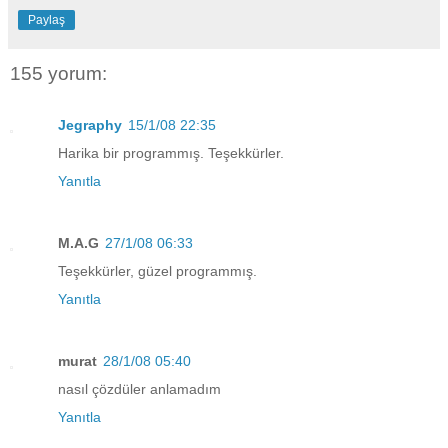
Paylaş
155 yorum:
Jegraphy
15/1/08 22:35
Harika bir programmış. Teşekkürler.
Yanıtla
M.A.G
27/1/08 06:33
Teşekkürler, güzel programmış.
Yanıtla
murat
28/1/08 05:40
nasıl çözdüler anlamadım
Yanıtla