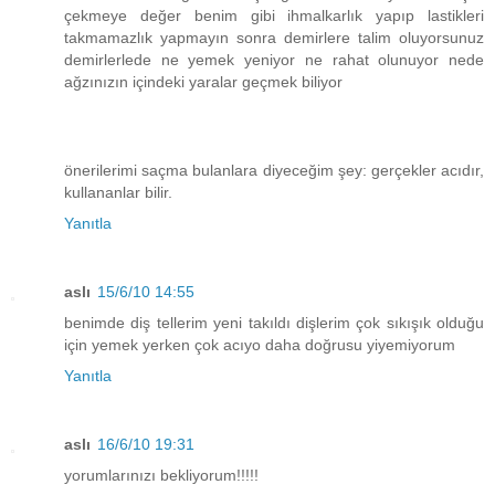
çekmeye değer benim gibi ihmalkarlık yapıp lastikleri
takmamazlık yapmayın sonra demirlere talim oluyorsunuz
demirlerlede ne yemek yeniyor ne rahat olunuyor nede
ağzınızın içindeki yaralar geçmek biliyor
önerilerimi saçma bulanlara diyeceğim şey: gerçekler acıdır,
kullananlar bilir.
Yanıtla
aslı
15/6/10 14:55
benimde diş tellerim yeni takıldı dişlerim çok sıkışık olduğu
için yemek yerken çok acıyo daha doğrusu yiyemiyorum
Yanıtla
aslı
16/6/10 19:31
yorumlarınızı bekliyorum!!!!!