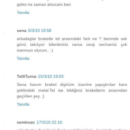
gelior.ne zaman alısıcam ben
Yanıtla
sena
6/3/10 19:58
arkadaşlar braketle tel arasındaki fark ne ? benmde salı
günü takılıyor bilenleriniz varsa cevp verirseniz çok
memnun olurum.. :)
Yanıtla
TelliTurna
15/3/10 19:03
Sena hanım braket dişinizin üzerine yapıştırılan kare
şeklindeki metal.Tel ise bildiğiniz braketlerin arasından
geçirilen şey. ;)
Yanıtla
semircan
17/3/10 22:16