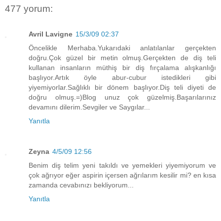
477 yorum:
Avril Lavigne
15/3/09 02:37
Öncelikle Merhaba.Yukarıdaki anlatılanlar gerçekten
doğru.Çok güzel bir metin olmuş.Gerçekten de diş teli
kullanan insanların müthiş bir diş fırçalama alışkanlığı
başlıyor.Artık öyle abur-cubur istedikleri gibi
yiyemiyorlar.Sağlıklı bir dönem başlıyor.Diş teli diyeti de
doğru olmuş.=)Blog unuz çok güzelmiş.Başarılarınız
devamını dilerim.Sevgiler ve Saygılar...
Yanıtla
Zeyna
4/5/09 12:56
Benim diş telim yeni takıldı ve yemekleri yiyemiyorum ve
çok ağrıyor eğer aspirin içersen ağrılarım kesilir mi? en kısa
zamanda cevabınızı bekliyorum...
Yanıtla